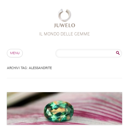
IL MONDO DELLE GEMME
Salta al contenuto
Ricerca
MENU
per:
ARCHIVI TAG:
ALESSANDRITE