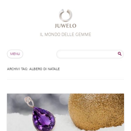
IL MONDO DELLE GEMME
Salta al contenuto
Ricerca
MENU
per:
ARCHIVI TAG:
ALBERO DI NATALE