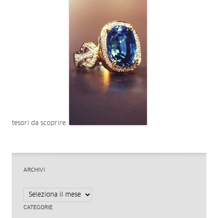
tesori da scoprire.
ARCHIVI
Archivi
CATEGORIE