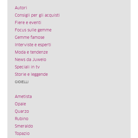
Autori
Consigli per gli acquisti
Fiere e eventi
Focus sulle gemme
Gemme famose
Interviste e esperti
Moda e tendenze
News da Juwelo
Speciali in tv
Storie e leggende
GIOIELLI
Ametista
Opale
Quarzo
Rubino
Smeraldo
Topazio