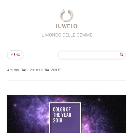
IL MONDO DELLE GEMME
Salta al contenuto
Ricerca
MENU
per:
ARCHIVI TAG:
2018 ULTRA VIOLET